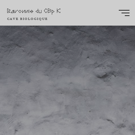
Aller
Baronnie du CEp K
au
CAVE BIOLOGIQUE
contenu